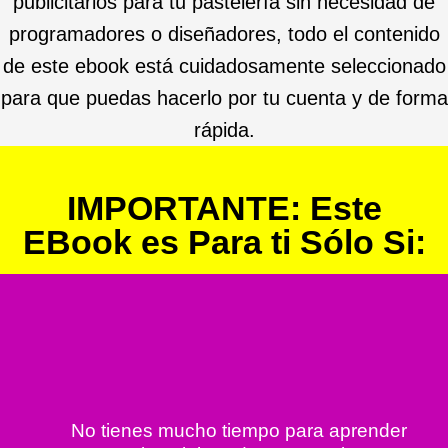
publicitarios para tu pastelería sin necesidad de
programadores o diseñadores, todo el contenido
de este ebook está cuidadosamente seleccionado
para que puedas hacerlo por tu cuenta y de forma
rápida.
IMPORTANTE: Este
EBook es Para ti Sólo Si:
No tienes mucho tiempo para aprender